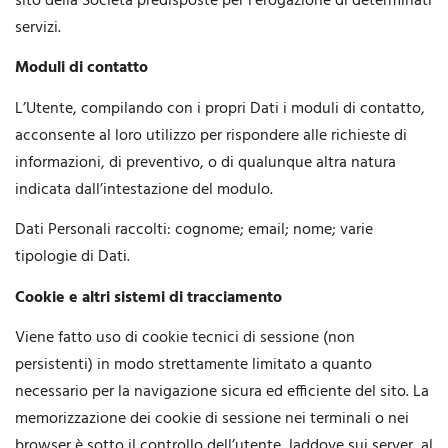
sito della Società predisposte per l’erogazione di determinati
servizi.
Moduli di contatto
L’Utente, compilando con i propri Dati i moduli di contatto,
acconsente al loro utilizzo per rispondere alle richieste di
informazioni, di preventivo, o di qualunque altra natura
indicata dall’intestazione del modulo.
Dati Personali raccolti: cognome; email; nome; varie
tipologie di Dati.
Cookie e altri sistemi di tracciamento
Viene fatto uso di cookie tecnici di sessione (non
persistenti) in modo strettamente limitato a quanto
necessario per la navigazione sicura ed efficiente del sito. La
memorizzazione dei cookie di sessione nei terminali o nei
browser è sotto il controllo dell’utente, laddove sui server, al