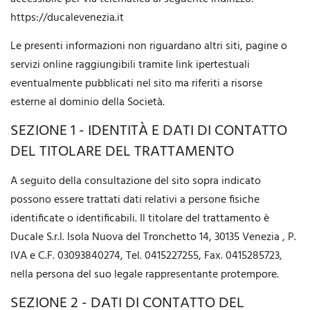
https://ducalevenezia.it
Le presenti informazioni non riguardano altri siti, pagine o
servizi online raggiungibili tramite link ipertestuali
eventualmente pubblicati nel sito ma riferiti a risorse
esterne al dominio della Società.
SEZIONE 1 - IDENTITÀ E DATI DI CONTATTO
DEL TITOLARE DEL TRATTAMENTO
A seguito della consultazione del sito sopra indicato
possono essere trattati dati relativi a persone fisiche
identificate o identificabili. Il titolare del trattamento è
Ducale S.r.l. Isola Nuova del Tronchetto 14, 30135 Venezia , P.
IVA e C.F. 03093840274, Tel. 0415227255, Fax. 0415285723,
nella persona del suo legale rappresentante protempore.
SEZIONE 2 - DATI DI CONTATTO DEL